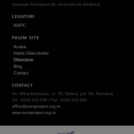
foloseste formularul din sectiunea de feedback.
LEGATURI
ANPC
PAGINI SITE
Acasa
Harta Obiectivelor
Obiective
Blog
Contact
CONTACT
Str. Mihai Eminescu, nr. 35, Slatina, jud. Olt, România
Tel.: 0249.420.098 / Fax: 0249.410.994
office@europroject.org.ro
www.europroject.org.ro