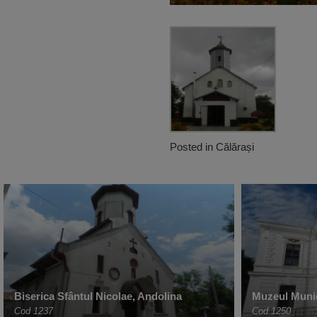
Posted in
Călărași
Biserica Sfântul Nicolae, Andolina
Muzeul Munic
Cod 1237
Cod 1250