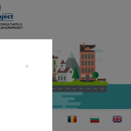
×
CONTACT