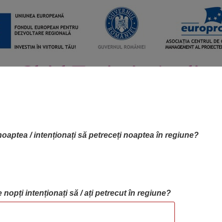
noaptea / intenționați să petreceți noaptea în regiune?
 nopți intenționați să / ați petrecut în regiune?
RTA OBIECTIVELOR
OBIECTIVE
BLOG