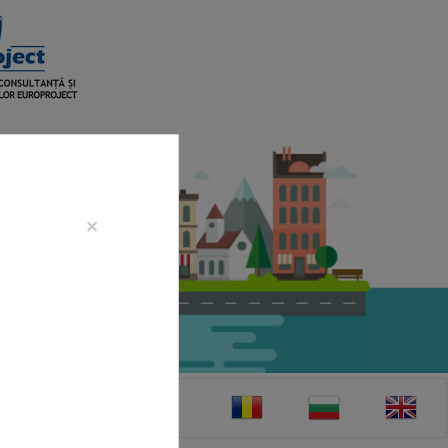
×
CONTACT