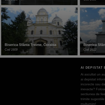
Biserica Sfânta Treime, Corabia
Biserica Sfân
Cod 1609
Cod 1612
AI DEPISTAT 
Ai ascultat un au
ai depistat inform
incorecte sau da
inexacte? Folos
sectiunea de fe
trimite sugestiile 
multumim!