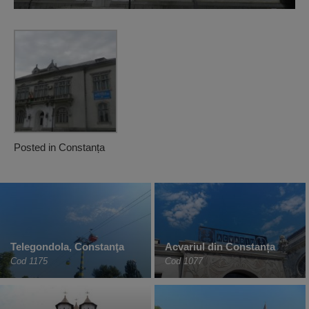
Posted in
Constanța
Telegondola, Constanţa
Acvariul din Constanța
Cod 1175
Cod 1077