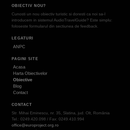
OBIECTIV NOU?
Cunosti un nou obiectiv turistic si doresti ca noi sa-l
introducem in sistemul AudioTravelGuide? Este simplu:
foloseste formularul din sectiunea de feedback.
LEGATURI
ANPC
PAGINI SITE
Acasa
Harta Obiectivelor
Obiective
Blog
Contact
CONTACT
Str. Mihai Eminescu, nr. 35, Slatina, jud. Olt, România
Tel.: 0249.420.098 / Fax: 0249.410.994
office@europroject.org.ro