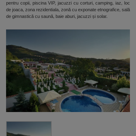
pentru copii, piscina VIP, jacuzzi cu corturi, camping, iaz, loc
de joaca, zona rezidentiala, zonă cu exponate etnografice, sală
de gimnastică cu saună, baie aburi, jacuzzi și solar.