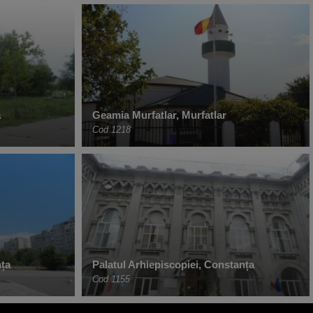
a
Geamia Murfatlar, Murfatlar
Cod 1218
ța
Palatul Arhiepiscopiei, Constanța
Cod 1155