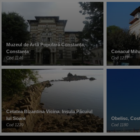
Muzeul de Artă Populară Constanța,
Constanța
Conacul Miha
Cod 1146
Cod 1217
Cetatea Bizantina Vicina, Insula Păcuiul
lui Soare
Obelisc, Cost
Cod 1229
Cod 1180