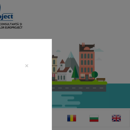
×
CONTACT