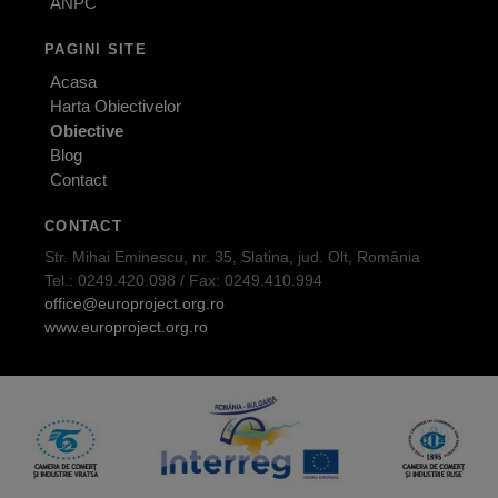
ANPC
PAGINI SITE
Acasa
Harta Obiectivelor
Obiective
Blog
Contact
CONTACT
Str. Mihai Eminescu, nr. 35, Slatina, jud. Olt, România
Tel.: 0249.420.098 / Fax: 0249.410.994
office@europroject.org.ro
www.europroject.org.ro