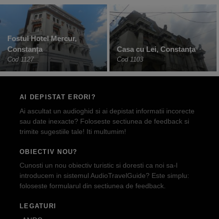
Fostul Hotel Mercur,
Constanța
Casa cu Lei, Constanţa
Cod 1127
Cod 1103
AI DEPISTAT ERORI?
Ai ascultat un audioghid si ai depistat informatii incorecte
sau date inexacte? Foloseste sectiunea de feedback si
trimite sugestiile tale! Iti multumim!
OBIECTIV NOU?
Cunosti un nou obiectiv turistic si doresti ca noi sa-l
introducem in sistemul AudioTravelGuide? Este simplu:
foloseste formularul din sectiunea de feedback.
LEGATURI