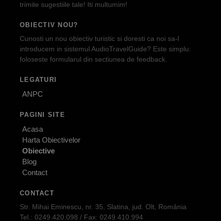
trimite sugestiile tale! Iti multumim!
OBIECTIV NOU?
Cunosti un nou obiectiv turistic si doresti ca noi sa-l
introducem in sistemul AudioTravelGuide? Este simplu:
foloseste formularul din sectiunea de feedback.
LEGATURI
ANPC
PAGINI SITE
Acasa
Harta Obiectivelor
Obiective
Blog
Contact
CONTACT
Str. Mihai Eminescu, nr. 35, Slatina, jud. Olt, România
Tel.: 0249.420.098 / Fax: 0249.410.994