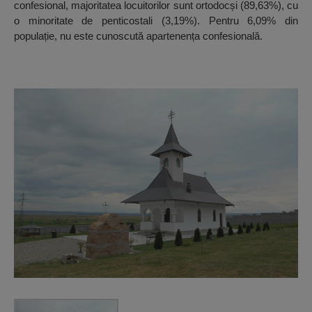
confesional, majoritatea locuitorilor sunt ortodocși (89,63%), cu
o minoritate de penticostali (3,19%). Pentru 6,09% din
populație, nu este cunoscută apartenența confesională.