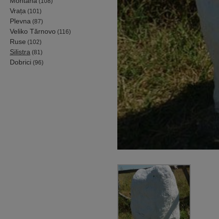
Montana
(108)
Vrața
(101)
Plevna
(87)
Veliko Tărnovo
(116)
Ruse
(102)
Silistra
(81)
Dobrici
(96)