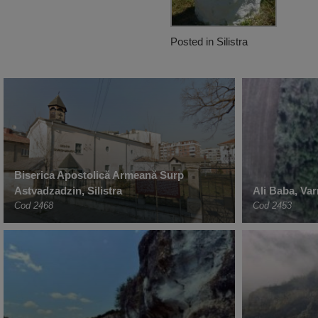
Posted in
Silistra
Biserica Apostolică Armeană Surp
Astvadzadzin, Silistra
Ali Baba, Var
Cod 2468
Cod 2453