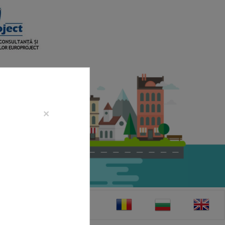
×
CONTACT