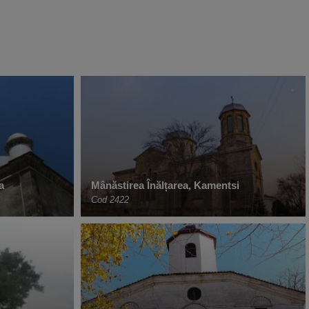
a
Mânăstirea Înălțarea, Kamentsi
Cod 2422