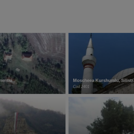
nentsi
Moscheea Kurshumlu, Silistr
Cod 2401