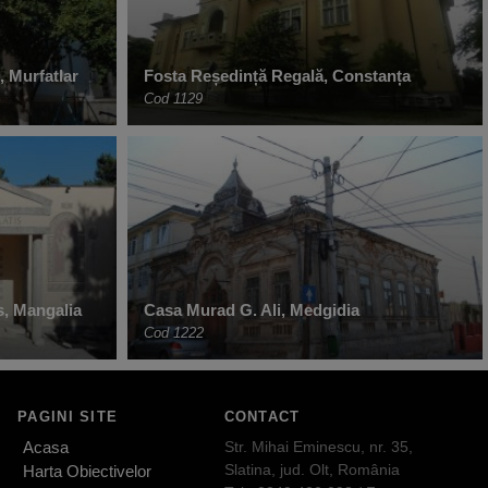
 Murfatlar
Fosta Reședință Regală, Constanța
Cod 1129
s, Mangalia
Casa Murad G. Ali, Medgidia
Cod 1222
PAGINI SITE
CONTACT
Acasa
Str. Mihai Eminescu, nr. 35,
Slatina, jud. Olt, România
Harta Obiectivelor