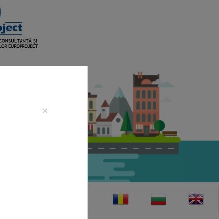
×
CONTACT