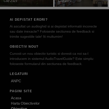
Cod 2323
Cod 2371
AI DEPISTAT ERORI?
Ai ascultat un audioghid si ai depistat informatii incorecte
sau date inexacte? Foloseste sectiunea de feedback si
trimite sugestiile tale! Iti multumim!
OBIECTIV NOU?
Cunosti un nou obiectiv turistic si doresti ca noi sa-l
introducem in sistemul AudioTravelGuide? Este simplu:
foloseste formularul din sectiunea de feedback.
LEGATURI
ANPC
PAGINI SITE
Acasa
Harta Obiectivelor
Obiective