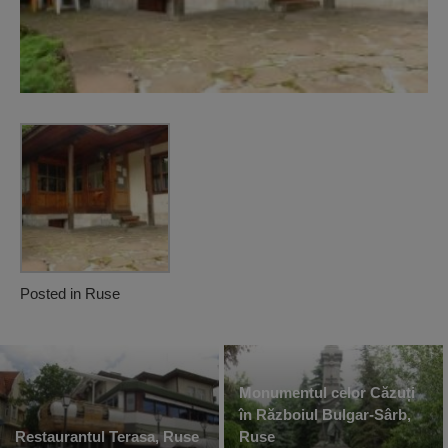
Posted in
Ruse
Monumentul celor Căzuți
în Războiul Bulgar-Sârb,
Restaurantul Terasa, Ruse
Ruse