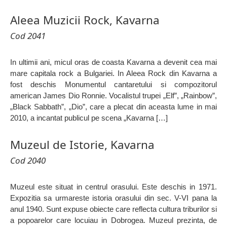
Aleea Muzicii Rock, Kavarna
Cod 2041
In ultimii ani, micul oras de coasta Kavarna a devenit cea mai
mare capitala rock a Bulgariei. In Aleea Rock din Kavarna a
fost deschis Monumentul cantaretului si compozitorul
american James Dio Ronnie. Vocalistul trupei „Elf”, „Rainbow”,
„Black Sabbath”, „Dio”, care a plecat din aceasta lume in mai
2010, a incantat publicul pe scena „Kavarna […]
Muzeul de Istorie, Kavarna
Cod 2040
Muzeul este situat in centrul orasului. Este deschis in 1971.
Expozitia sa urmareste istoria orasului din sec. V-VI pana la
anul 1940. Sunt expuse obiecte care reflecta cultura triburilor si
a popoarelor care locuiau in Dobrogea. Muzeul prezinta, de