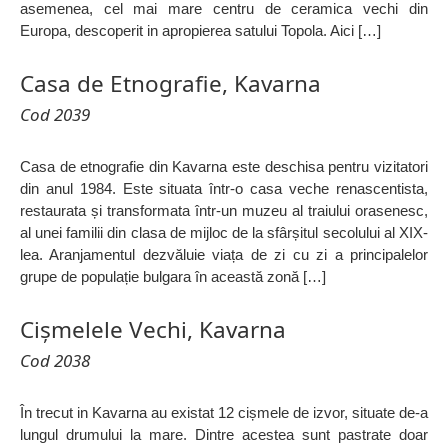
asemenea, cel mai mare centru de ceramica vechi din
Europa, descoperit in apropierea satului Topola. Aici […]
Casa de Etnografie, Kavarna
Cod 2039
Casa de etnografie din Kavarna este deschisa pentru vizitatori
din anul 1984. Este situata într-o casa veche renascentista,
restaurata și transformata într-un muzeu al traiului orasenesc,
al unei familii din clasa de mijloc de la sfârșitul secolului al XIX-
lea. Aranjamentul dezvăluie viața de zi cu zi a principalelor
grupe de populație bulgara în această zonă […]
Cișmelele Vechi, Kavarna
Cod 2038
În trecut in Kavarna au existat 12 cișmele de izvor, situate de-a
lungul drumului la mare. Dintre acestea sunt pastrate doar