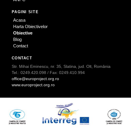
PAGINI SITE
Acasa
Harta Obiectivelor
Obiective
Blog
Contact
CONTACT
Str. Mihai Eminescu, nr. 35, Slatina, jud. Olt, România
Tel.: 0249.420.098 / Fax: 0249.410.994
office@europroject.org.ro
www.europroject.org.ro