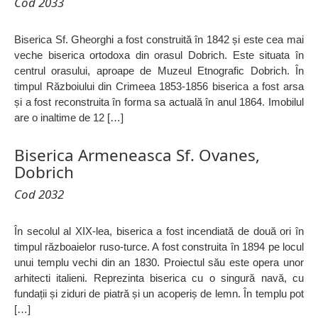
Cod 2033
Biserica Sf. Gheorghi a fost construită în 1842 și este cea mai
veche biserica ortodoxa din orasul Dobrich. Este situata în
centrul orasului, aproape de Muzeul Etnografic Dobrich. În
timpul Războiului din Crimeea 1853-1856 biserica a fost arsa
și a fost reconstruita în forma sa actuală în anul 1864. Imobilul
are o inaltime de 12 […]
Biserica Armeneasca Sf. Ovanes,
Dobrich
Cod 2032
În secolul al XIX-lea, biserica a fost incendiată de două ori în
timpul războaielor ruso-turce. A fost construita în 1894 pe locul
unui templu vechi din an 1830. Proiectul său este opera unor
arhitecti italieni. Reprezinta biserica cu o singură navă, cu
fundații și ziduri de piatră și un acoperiș de lemn. În templu pot
[…]