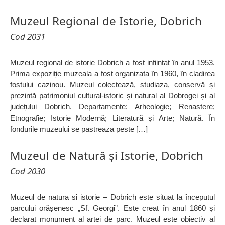
Muzeul Regional de Istorie, Dobrich
Cod 2031
Muzeul regional de istorie Dobrich a fost infiintat în anul 1953.
Prima expoziție muzeala a fost organizata în 1960, în cladirea
fostului cazinou. Muzeul colectează, studiaza, conservă și
prezintă patrimoniul cultural-istoric și natural al Dobrogei și al
județului Dobrich. Departamente: Arheologie; Renastere;
Etnografie; Istorie Modernă; Literatură și Arte; Natură. În
fondurile muzeului se pastreaza peste […]
Muzeul de Natură şi Istorie, Dobrich
Cod 2030
Muzeul de natura si istorie – Dobrich este situat la începutul
parcului orășenesc „Sf. Georgi”. Este creat în anul 1860 și
declarat monument al artei de parc. Muzeul este obiectiv al