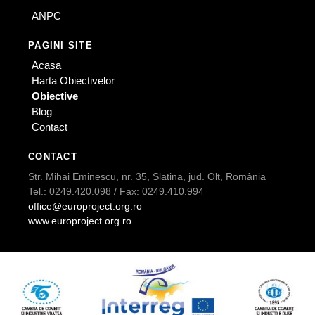
ANPC
PAGINI SITE
Acasa
Harta Obiectivelor
Obiective
Blog
Contact
CONTACT
Str. Mihai Eminescu, nr. 35, Slatina, jud. Olt, România
Tel.: 0249.420.098 / Fax: 0249.410.994
office@europroject.org.ro
www.europroject.org.ro