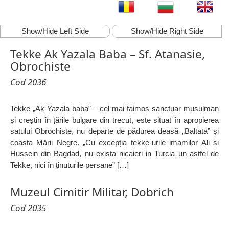
Show/Hide Left Side
Show/Hide Right Side
Tekke Ak Yazala Baba – Sf. Atanasie,
Obrochiste
Cod 2036
Tekke „Ak Yazala baba” – cel mai faimos sanctuar musulman
și creștin în țările bulgare din trecut, este situat în apropierea
satului Obrochiste, nu departe de pădurea deasă „Baltata” și
coasta Mării Negre. „Cu excepția tekke-urile imamilor Ali si
Hussein din Bagdad, nu exista nicaieri in Turcia un astfel de
Tekke, nici în ținuturile persane” […]
Muzeul Cimitir Militar, Dobrich
Cod 2035