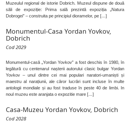
Muzeulul regional de istorie Dobrich. Muzeul dispune de două
săli de expoziție: Prima sală prezintă expoziția „Natura
Dobrogei” – construita pe principiul dioramelor, pe […]
Monumentul-Casa Yordan Yovkov,
Dobrich
Cod 2029
Monumentul-casă „Yordan Yovkov” a fost deschis în 1980, în
legătură cu centenarul nașterii autorului clasic bulgar Yordan
Yovkov – unul dintre cei mai populari naratori-umaniști și
maestru al narațiunii, ale căror lucrări sunt incluse în multe
antologii mondiale și au fost traduse în peste 40 de limbi. In
noul muzeu este aranjata o expozitie mare […]
Casa-Muzeu Yordan Yovkov, Dobrich
Cod 2028