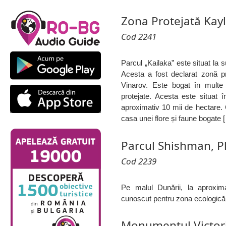
Zona Protejată Kay
Cod 2241
Parcul „Kailaka” este situat la 
Acesta a fost declarat zonă pro
Vinarov. Este bogat în multe 
protejate. Acesta este situat 
aproximativ 10 mii de hectare. C
casa unei flore și faune bogate 
Parcul Shishman, P
Cod 2239
Pe malul Dunării, la aproxim
cunoscut pentru zona ecologică 
Monumentul Victori