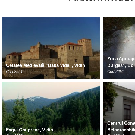
Zona Aproape
Cetatea Medievală “Baba Vida”, Vidin
Burgas”, Bol
Cod 2591
Cod 2651
Centrul Comu
Fagul Chuprene, Vidin
Belogradchi