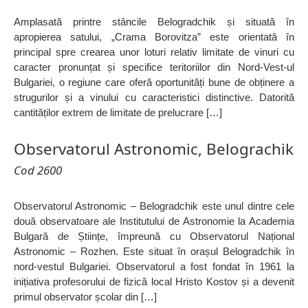
Amplasată printre stâncile Belogradchik și situată în
apropierea satului, „Crama Borovitza” este orientată în
principal spre crearea unor loturi relativ limitate de vinuri cu
caracter pronunțat și specifice teritoriilor din Nord-Vest-ul
Bulgariei, o regiune care oferă oportunități bune de obținere a
strugurilor și a vinului cu caracteristici distinctive. Datorită
cantităților extrem de limitate de prelucrare […]
Observatorul Astronomic, Belograchik
Cod 2600
Observatorul Astronomic – Belogradchik este unul dintre cele
două observatoare ale Institutului de Astronomie la Academia
Bulgară de Științe, împreună cu Observatorul Național
Astronomic – Rozhen. Este situat în orașul Belogradchik în
nord-vestul Bulgariei. Observatorul a fost fondat în 1961 la
inițiativa profesorului de fizică local Hristo Kostov și a devenit
primul observator școlar din […]