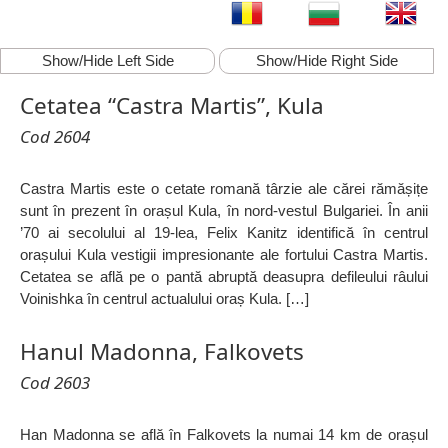
Show/Hide Left Side
Show/Hide Right Side
Cetatea “Castra Martis”, Kula
Cod 2604
Castra Martis este o cetate romană târzie ale cărei rămășițe
sunt în prezent în orașul Kula, în nord-vestul Bulgariei. În anii
’70 ai secolului al 19-lea, Felix Kanitz identifică în centrul
orașului Kula vestigii impresionante ale fortului Castra Martis.
Cetatea se află pe o pantă abruptă deasupra defileului râului
Voinishka în centrul actualului oraș Kula. […]
Hanul Madonna, Falkovets
Cod 2603
Han Madonna se află în Falkovets la numai 14 km de orașul