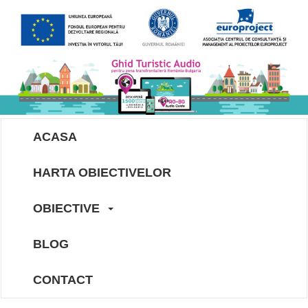
ACASA
HARTA OBIECTIVELOR
OBIECTIVE
BLOG
CONTACT