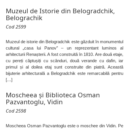
Muzeul de Istorie din Belogradchik,
Belograchik
Cod 2599
Muzeul de istorie din Belogradchik este găzduit în monumentul
cultural „casa lui Panov” – un reprezentant luminos al
arhitecturii Renașterii. A fost construită în 1810. Are două etaje,
cu pereți căptușiți cu scânduri, două verande cu dafin, iar
primul și al doilea etaj sunt construite din piatră. Această
bijuterie arhitecturală a Belogradchik este remarcabilă pentru
[…]
Moscheea și Biblioteca Osman
Pazvantoglu, Vidin
Cod 2598
Moscheea Osman Pazvantoglu este o moschee din Vidin. Pe