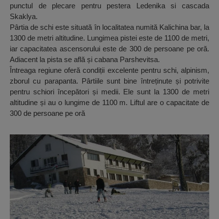
punctul de plecare pentru pestera Ledenika si cascada
Skaklya.
Pârtia de schi este situată în localitatea numită Kalichina bar, la
1300 de metri altitudine. Lungimea pistei este de 1100 de metri,
iar capacitatea ascensorului este de 300 de persoane pe oră.
Adiacent la pista se află și cabana Parshevitsa.
Întreaga regiune oferă condiții excelente pentru schi, alpinism,
zborul cu parapanta. Pârtiile sunt bine întreținute și potrivite
pentru schiori începători și medii. Ele sunt la 1300 de metri
altitudine și au o lungime de 1100 m. Liftul are o capacitate de
300 de persoane pe oră