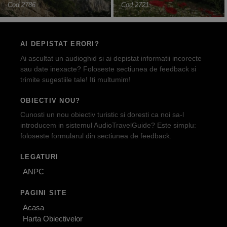
Cod 2786
Cod 2721
AI DEPISTAT ERORI?
Ai ascultat un audioghid si ai depistat informatii incorecte
sau date inexacte? Foloseste sectiunea de feedback si
trimite sugestiile tale! Iti multumim!
OBIECTIV NOU?
Cunosti un nou obiectiv turistic si doresti ca noi sa-l
introducem in sistemul AudioTravelGuide? Este simplu:
foloseste formularul din sectiunea de feedback.
LEGATURI
ANPC
PAGINI SITE
Acasa
Harta Obiectivelor