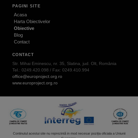
PAGINI SITE
Acasa
Harta Obiectivelor
Obiective
Blog
Contact
CONTACT
Str. Mihai Eminescu, nr. 35, Slatina, jud. Olt, România
Tel.: 0249.420.098 / Fax: 0249.410.994
office@europroject.org.ro
www.europroject.org.ro
Continutul acestui site nu reprezintă in mod necesar poziția oficiala a Uniunii