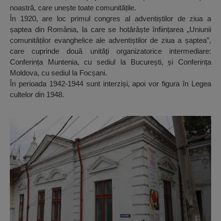
noastră, care unește toate comunitățile.
În 1920, are loc primul congres al adventiștilor de ziua a
șaptea din România, la care se hotărăște înființarea „Uniunii
comunităților evanghelice ale adventiștilor de ziua a șaptea”,
care cuprinde două unități organizatorice intermediare:
Conferința Muntenia, cu sediul la București, și Conferința
Moldova, cu sediul la Focșani.
În perioada 1942-1944 sunt interziși, apoi vor figura în Legea
cultelor din 1948.