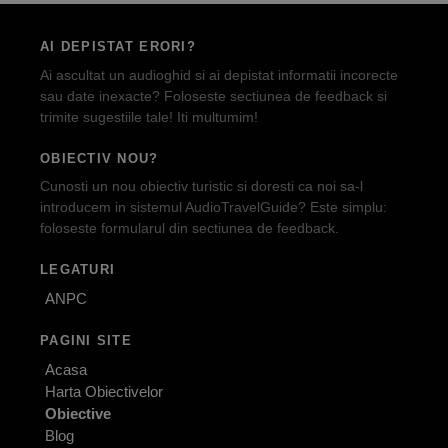
AI DEPISTAT ERORI?
Ai ascultat un audioghid si ai depistat informatii incorecte
sau date inexacte? Foloseste sectiunea de feedback si
trimite sugestiile tale! Iti multumim!
OBIECTIV NOU?
Cunosti un nou obiectiv turistic si doresti ca noi sa-l
introducem in sistemul AudioTravelGuide? Este simplu:
foloseste formularul din sectiunea de feedback.
LEGATURI
ANPC
PAGINI SITE
Acasa
Harta Obiectivelor
Obiective
Blog