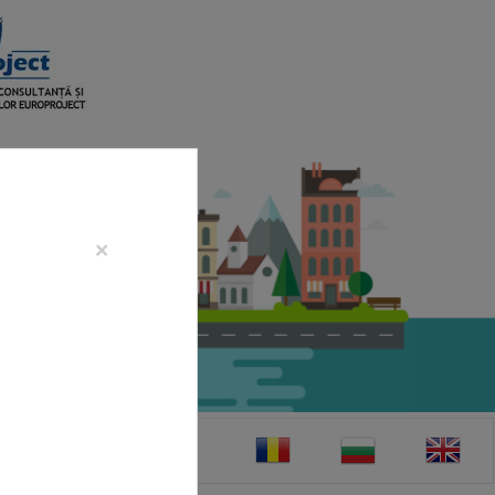
×
CONTACT