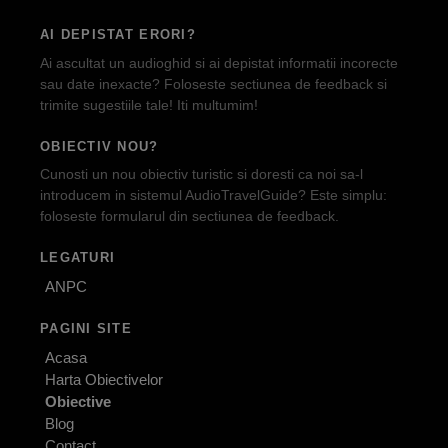
AI DEPISTAT ERORI?
Ai ascultat un audioghid si ai depistat informatii incorecte
sau date inexacte? Foloseste sectiunea de feedback si
trimite sugestiile tale! Iti multumim!
OBIECTIV NOU?
Cunosti un nou obiectiv turistic si doresti ca noi sa-l
introducem in sistemul AudioTravelGuide? Este simplu:
foloseste formularul din sectiunea de feedback.
LEGATURI
ANPC
PAGINI SITE
Acasa
Harta Obiectivelor
Obiective
Blog
Contact