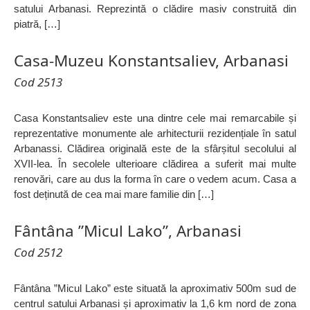
satului Arbanasi. Reprezintă o clădire masiv construită din
piatră, […]
Casa-Muzeu Konstantsaliev, Arbanasi
Cod 2513
Casa Konstantsaliev este una dintre cele mai remarcabile și
reprezentative monumente ale arhitecturii rezidențiale în satul
Arbanassi. Clădirea originală este de la sfârșitul secolului al
XVII-lea. În secolele ulterioare clădirea a suferit mai multe
renovări, care au dus la forma în care o vedem acum. Casa a
fost deținută de cea mai mare familie din […]
Fântâna ”Micul Lako”, Arbanasi
Cod 2512
Fântâna ”Micul Lako” este situată la aproximativ 500m sud de
centrul satului Arbanasi și aproximativ la 1,6 km nord de zona