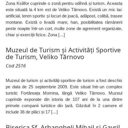
Zona Ksilifor cuprinde o zonă pentru odihnă și turism. Aceasta
este situată la 4 km est de Veliko Tărnovo. Există un mic lac
artificial, teren sportiv și locuri de joacă, adăpost, colibă, trasee
montane. Există o livadă mare, han, posibilitatea rămânerii
peste noapte într-un cort, multe zone de agrement organizate,
chiar și exerciții fizice. Zona […]
Muzeul de Turism și Activități Sportive
de Turism, Veliko Tărnovo
Cod 2516
Muzeul de turism și activități sportive de turism a fost deschis
pe data de 25 septembrie 2009. Este situat într-un complex
turistic Fortăreața Momina, lângă Veliko Tărnovo. Muzeul
cuprinde exponate din istoria de 107 ani de la una dintre
primele companii turistice din țară. Găzduit în 2 camere el
include 36 de plăci și 17 […]
Biserica Sf. Arhangheli Mihail și Gavril,