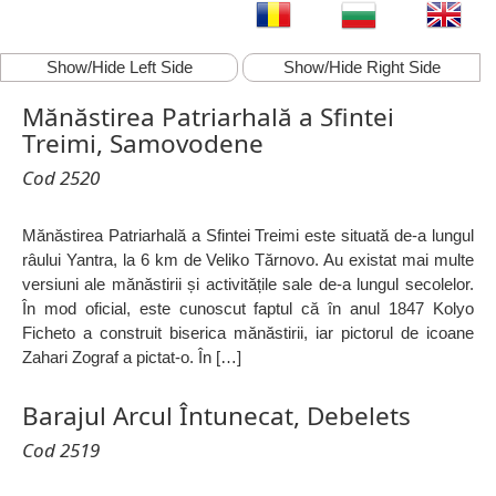
Show/Hide Left Side
Show/Hide Right Side
Mănăstirea Patriarhală a Sfintei
Treimi, Samovodene
Cod 2520
Mănăstirea Patriarhală a Sfintei Treimi este situată de-a lungul
râului Yantra, la 6 km de Veliko Tărnovo. Au existat mai multe
versiuni ale mănăstirii și activitățile sale de-a lungul secolelor.
În mod oficial, este cunoscut faptul că în anul 1847 Kolyo
Ficheto a construit biserica mănăstirii, iar pictorul de icoane
Zahari Zograf a pictat-o. În […]
Barajul Arcul Întunecat, Debelets
Cod 2519