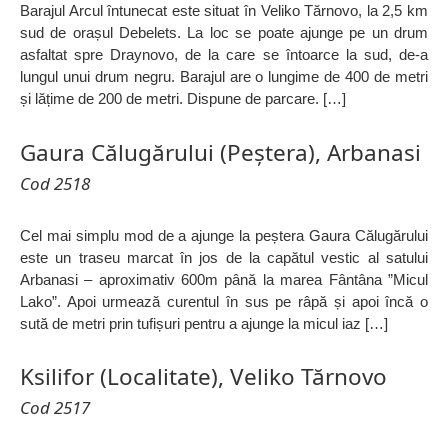
Barajul Arcul întunecat este situat în Veliko Tărnovo, la 2,5 km
sud de orașul Debelets. La loc se poate ajunge pe un drum
asfaltat spre Draynovo, de la care se întoarce la sud, de-a
lungul unui drum negru. Barajul are o lungime de 400 de metri
și lățime de 200 de metri. Dispune de parcare. […]
Gaura Călugărului (Peștera), Arbanasi
Cod 2518
Cel mai simplu mod de a ajunge la peștera Gaura Călugărului
este un traseu marcat în jos de la capătul vestic al satului
Arbanasi – aproximativ 600m până la marea Fântâna ”Micul
Lako”. Apoi urmează curentul în sus pe râpă și apoi încă o
sută de metri prin tufișuri pentru a ajunge la micul iaz […]
Ksilifor (Localitate), Veliko Tărnovo
Cod 2517