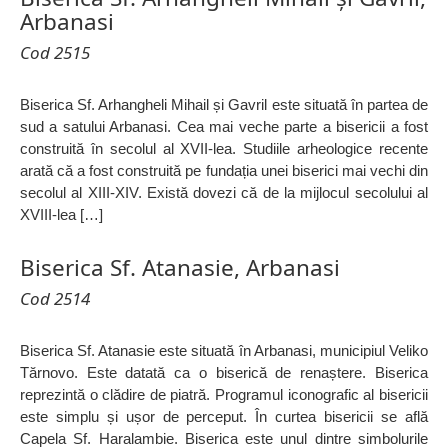
Arbanasi
Cod 2515
Biserica Sf. Arhangheli Mihail și Gavril este situată în partea de
sud a satului Arbanasi. Cea mai veche parte a bisericii a fost
construită în secolul al XVII-lea. Studiile arheologice recente
arată că a fost construită pe fundația unei biserici mai vechi din
secolul al XIII-XIV. Există dovezi că de la mijlocul secolului al
XVIII-lea […]
Biserica Sf. Atanasie, Arbanasi
Cod 2514
Biserica Sf. Atanasie este situată în Arbanasi, municipiul Veliko
Tărnovo. Este datată ca o biserică de renaștere. Biserica
reprezintă o clădire de piatră. Programul iconografic al bisericii
este simplu și ușor de perceput. În curtea bisericii se află
Capela Sf. Haralambie. Biserica este unul dintre simbolurile