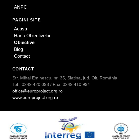
ANPC
PAGINI SITE
Acasa
Harta Obiectivelor
Obiective
Blog
Contact
CONTACT
Str. Mihai Eminescu, nr. 35, Slatina, jud. Olt, România
Tel.: 0249.420.098 / Fax: 0249.410.994
office@europroject.org.ro
www.europroject.org.ro