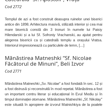
Cod 2772
Templul de azi a fost construit deasupra ruinelor unei biserici
antice din 1898. Arhitectura masivă, stilizată interior și cea mai
mare biserică constă din 3 tronuri în numele lui Paisiy
Hilendarski și a lui Sf. Sofroniy Vrachanski, au ajutat pentru
alegerea bisericii ca și catedrală templu a orașului Vratsa.
Interiorul impresionează cu particulele de lemn, […]
Mănăstirea Matneshki “Sf. Nicolae
Făcătorul de Minuni”, Beli Izvor
Cod 2771
Mănăstirea Matneshki „Sv. Nicolae” a fost fondată în sec. 12 și
a fost distrusă și reconstruită în mod repetat. Mănăstirea a fost
un important centru literar și educațional în Evul Mediu și în
timpul dominației otomane. Mănăstirea Matneshki „Sf. Nikolay”
este situată în apropiere de izvorul Matnishkiya de la poalele