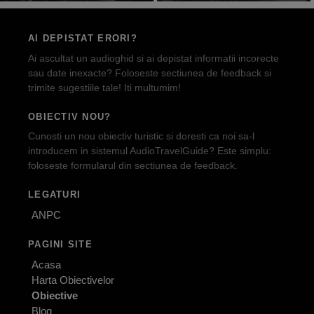
AI DEPISTAT ERORI?
Ai ascultat un audioghid si ai depistat informatii incorecte
sau date inexacte? Foloseste sectiunea de feedback si
trimite sugestiile tale! Iti multumim!
OBIECTIV NOU?
Cunosti un nou obiectiv turistic si doresti ca noi sa-l
introducem in sistemul AudioTravelGuide? Este simplu:
foloseste formularul din sectiunea de feedback.
LEGATURI
ANPC
PAGINI SITE
Acasa
Harta Obiectivelor
Obiective
Blog