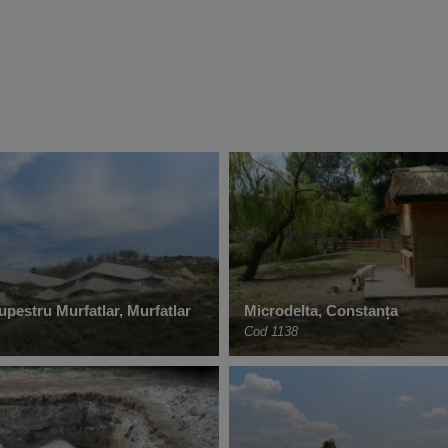
pestru Murfatlar, Murfatlar
Microdelta, Constanța
Cod 1138