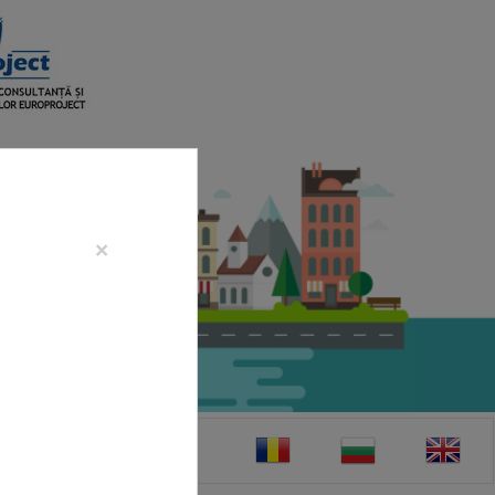
×
CONTACT