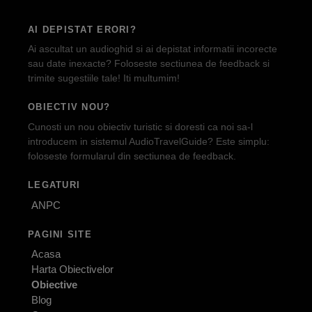
AI DEPISTAT ERORI?
Ai ascultat un audioghid si ai depistat informatii incorecte
sau date inexacte? Foloseste sectiunea de feedback si
trimite sugestiile tale! Iti multumim!
OBIECTIV NOU?
Cunosti un nou obiectiv turistic si doresti ca noi sa-l
introducem in sistemul AudioTravelGuide? Este simplu:
foloseste formularul din sectiunea de feedback.
LEGATURI
ANPC
PAGINI SITE
Acasa
Harta Obiectivelor
Obiective
Blog