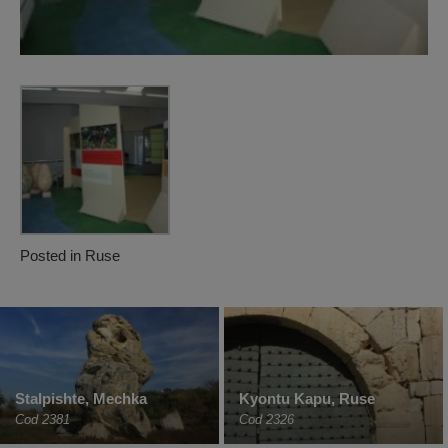
Posted in
Ruse
Stalpishte, Mechka
Kyontu Kapu, Ruse
Cod 2381
Cod 2326