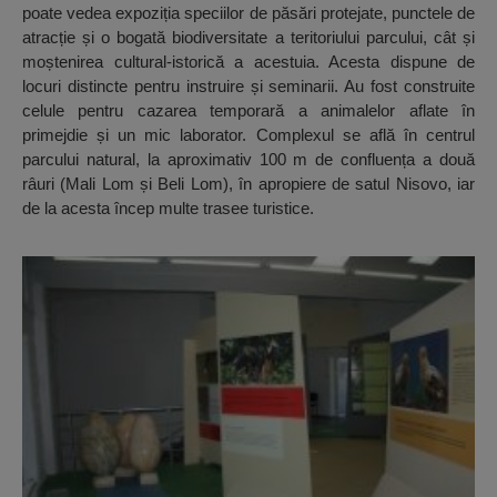
poate vedea expoziția speciilor de păsări protejate, punctele de
atracție și o bogată biodiversitate a teritoriului parcului, cât și
moștenirea cultural-istorică a acestuia. Acesta dispune de
locuri distincte pentru instruire și seminarii. Au fost construite
celule pentru cazarea temporară a animalelor aflate în
primejdie și un mic laborator. Complexul se află în centrul
parcului natural, la aproximativ 100 m de confluența a două
râuri (Mali Lom și Beli Lom), în apropiere de satul Nisovo, iar
de la acesta încep multe trasee turistice.