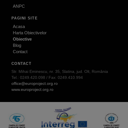
ANPC
PAGINI SITE
Acasa
Harta Obiectivelor
Obiective
Blog
Contact
CONTACT
Str. Mihai Eminescu, nr. 35, Slatina, jud. Olt, România
Tel.: 0249.420.098 / Fax: 0249.410.994
office@europroject.org.ro
www.europroject.org.ro