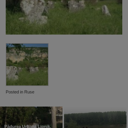
Posted in
Ruse
Pădurea Urbană Lipnik,