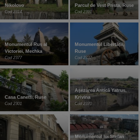
Nikolovo
Parcul de Vest Prista, Ruse
Cod 2314
Cod 2391
Monumentul Rus al
Monumentul Libertății,
Victoriei, Mechka
Ruse
Cod 2377
Cod 2337
Așezarea Antică Yatrus,
Casa Canetti, Ruse
Krivina
Cod 2301
Cod 2370
Monumentul lui Stefan