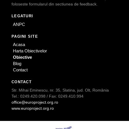
foloseste formularul din sectiunea de feedback.
LEGATURI
ANPC
PAGINI SITE
Acasa
Harta Obiectivelor
Obiective
Blog
Contact
CONTACT
Str. Mihai Eminescu, nr. 35, Slatina, jud. Olt, România
Tel.: 0249.420.098 / Fax: 0249.410.994
office@europroject.org.ro
www.europroject.org.ro