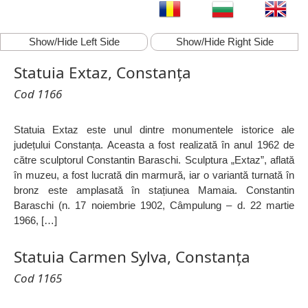
Show/Hide Left Side
Show/Hide Right Side
Statuia Extaz, Constanța
Cod 1166
Statuia Extaz este unul dintre monumentele istorice ale
județului Constanța. Aceasta a fost realizată în anul 1962 de
către sculptorul Constantin Baraschi. Sculptura „Extaz”, aflată
în muzeu, a fost lucrată din marmură, iar o variantă turnată în
bronz este amplasată în stațiunea Mamaia. Constantin
Baraschi (n. 17 noiembrie 1902, Câmpulung – d. 22 martie
1966, […]
Statuia Carmen Sylva, Constanța
Cod 1165