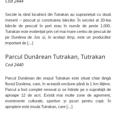
Cod 2444
Secole la rând localnicii din Tutrakan au supraviețuit cu două
meserii – pescuit și construirea bărcilor. În secolul al 20-lea
bărcile de pescuit în port erau în număr de peste 1.000.
Tutrakan este evidențiat prin cel mai mare centru de pescuit de
pe Dunărea de Jos și, în același timp, este un producător
important de […]
Parcul Dunărean Tutrakan, Tutrakan
Cod 2440
Parcul Dunărean din orașul Tutrakan este situat chiar lângă
fluviul Dunărea, care, în această secțiune până la 1 km lățime.
Parcul a fost complet renovat și se întinde pe o suprafață de
aproape 12 de acri. Există mai multe zone de agrement,
evenimente culturale, sportive și jocuri pentru copii. În
apropiere este insula Tutrakan, care […]