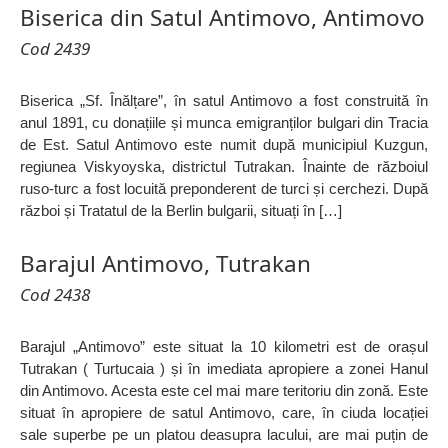
Biserica din Satul Antimovo, Antimovo
Cod 2439
Biserica „Sf. Înălțare”, în satul Antimovo a fost construită în
anul 1891, cu donațiile și munca emigranților bulgari din Tracia
de Est. Satul Antimovo este numit după municipiul Kuzgun,
regiunea Viskyoyska, districtul Tutrakan. Înainte de războiul
ruso-turc a fost locuită preponderent de turci și cerchezi. După
război și Tratatul de la Berlin bulgarii, situați în […]
Barajul Antimovo, Tutrakan
Cod 2438
Barajul „Antimovo” este situat la 10 kilometri est de orașul
Tutrakan ( Turtucaia ) și în imediata apropiere a zonei Hanul
din Antimovo. Acesta este cel mai mare teritoriu din zonă. Este
situat în apropiere de satul Antimovo, care, în ciuda locației
sale superbe pe un platou deasupra lacului, are mai puțin de