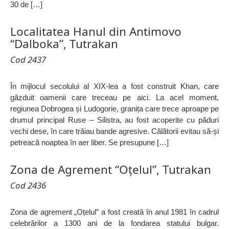
30 de […]
Localitatea Hanul din Antimovo
“Dalboka”, Tutrakan
Cod 2437
În mijlocul secolului al XIX-lea a fost construit Khan, care
găzduit oamenii care treceau pe aici. La acel moment,
regiunea Dobrogea și Ludogorie, granița care trece aproape pe
drumul principal Ruse – Silistra, au fost acoperite cu păduri
vechi dese, în care trăiau bande agresive. Călătorii evitau să-și
petreacă noaptea în aer liber. Se presupune […]
Zona de Agrement “Oțelul”, Tutrakan
Cod 2436
Zona de agrement „Oțelul” a fost creată în anul 1981 în cadrul
celebrărilor a 1300 ani de la fondarea statului bulgar.