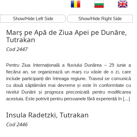
Show/Hide Left Side
Show/Hide Right Side
Marș pe Apă de Ziua Apei pe Dunăre,
Tutrakan
Cod 2447
Pentru Ziua Internațională a fluviului Dunărea – 29 iunie a
fiecărui an, se organizează un marș cu vâsle de o zi, care
include participanți din întreaga regiune. Traseul se comunică
cu două săptămâni mai devreme și este în conformitate cu
nivelul Dunării și prognoza preconizată pentru modificarea
acestuia. Este potrivit pentru persoanele fără experiență în […]
Insula Radetzki, Tutrakan
Cod 2446